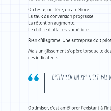
On teste, on itère, on améliore.
Le taux de conversion progresse.
La rétention augmente.
Le chiffre d’affaires s’améliore.
Rien d’illégitime. Une entreprise doit pil
Mais un glissement s’opère lorsque le de
ces indicateurs.
Optimiser un KPI n’est pas 
Optimiser, c’est améliorer l’existant à l’