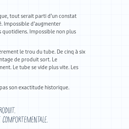
e, tout serait parti d’un constat
ré. Impossible d’augmenter
 quotidiens. Impossible non plus
èrement le trou du tube. De cinq à six
ntage de produit sort. Le
t. Le tube se vide plus vite. Les
 pas son exactitude historique.
roduit.
ie comportementale.