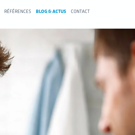
RÉFÉRENCES
BLOG & ACTUS
CONTACT
RÉFÉRENCES
BLOG & ACTUS
CONTACT