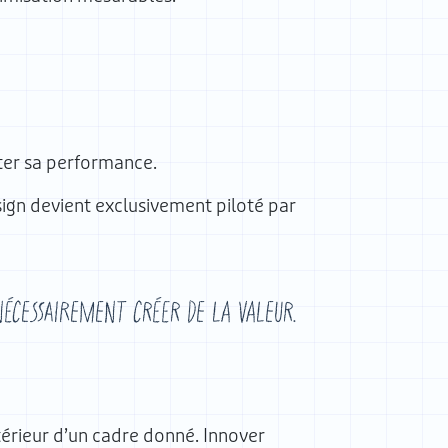
oter sa performance.
sign devient exclusivement piloté par
nécessairement créer de la valeur.
intérieur d’un cadre donné. Innover