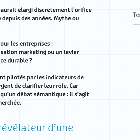
aurait élargi discrètement l’orifice
Te
e depuis des années. Mythe ou
ur les entreprises :
misation marketing ou un levier
ce durable ?
nt pilotés par les indicateurs de
gent de clarifier leur rôle. Car
 qu’un débat sémantique : il s’agit
herchée.
 révélateur d’une