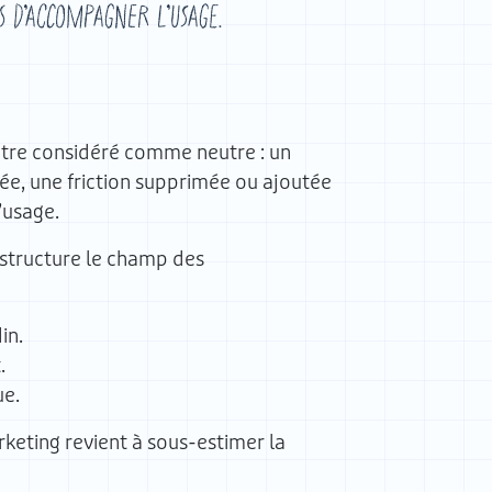
s d’accompagner l’usage.
 être considéré comme neutre : un
ée, une friction supprimée ou ajoutée
’usage.
l structure le champ des
in.
.
ue.
keting revient à sous-estimer la