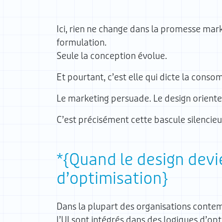
Ici, rien ne change dans la promesse mar
formulation.
Seule la conception évolue.
Et pourtant, c’est elle qui dicte la cons
Le marketing persuade. Le design oriente
C’est précisément cette bascule silencieus
Quand le design devi
d’optimisation
Dans la plupart des organisations contemp
l’UI sont intégrés dans des logiques d’op