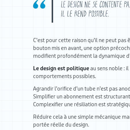
Le design ne se contente pa
Il le rend possible.
C’est pour cette raison qu’il ne peut pas
bouton mis en avant, une option précoch
modifient profondément la dynamique d
Le design est politique
au sens noble : i
comportements possibles.
Agrandir l’orifice d’un tube n’est pas anod
Simplifier un abonnement est structurant
Complexifier une résiliation est stratégiq
Réduire cela à une simple mécanique mar
portée réelle du design.