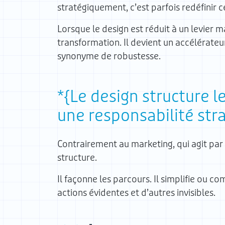
stratégiquement, c’est parfois redéfinir c
Lorsque le design est réduit à un levier ma
transformation. Il devient un accélérateur
synonyme de robustesse.
Le design structure 
une responsabilité str
Contrairement au marketing, qui agit par l
structure.
Il façonne les parcours. Il simplifie ou com
actions évidentes et d’autres invisibles.