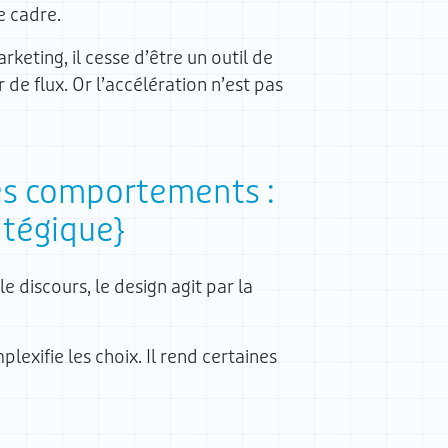
e cadre.
rketing, il cesse d’être un outil de
 de flux. Or l’accélération n’est pas
les comportements :
atégique
e discours, le design agit par la
plexifie les choix. Il rend certaines