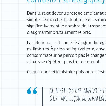
Dans le récit devenu presque emblématiqu
simple : le marché du dentifrice est satu
significativement le nombre de brossages
d’augmenter brutalement le prix.
La solution aurait consisté à agrandir lég
millimètres. À pression équivalente, dava
consommateur ne perçoit pas le changemen
achats se répètent plus fréquemment.
Ce qui rend cette histoire puissante n’est
Ce n’est pas une anecdote p
C’est une leçon de stratég