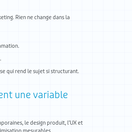
keting. Rien ne change dans la
ommation.
.
e qui rend le sujet si structurant.
ent une variable
oraines, le design produit, l’UX et
timisation mesurables.