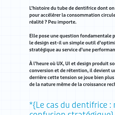
L’histoire du tube de dentifrice dont on 
pour accélérer la consommation circul
réalité ? Peu importe.
Elle pose une question fondamentale po
le design est-il un simple outil d’opti
stratégique au service d’une performan
À l’heure où UX, UI et design produit so
conversion et de rétention, il devient ur
derrière cette tension se joue bien plus
de la nature même de la croissance rec
Le cas du dentifrice :
confusion stratégique