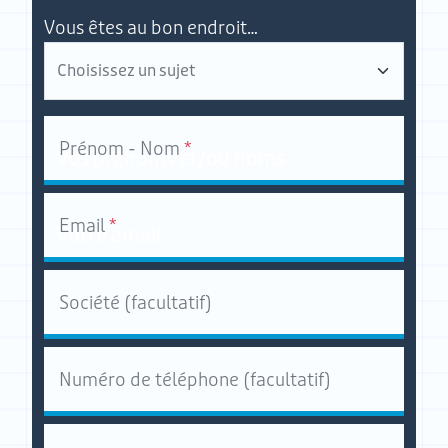
Vous êtes au bon endroit…
Prénom - Nom
*
Email
*
Société (facultatif)
Numéro de téléphone (facultatif)