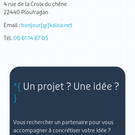
4 rue de la Croix du chêne
22440 Ploufragan
Email :
bonjour(@)kaloa.net
Tél.
06 61 14 87 05
Un projet ? Une idée ?
Vous rechercher un partenaire pour vous
accompagner à concrétiser votre idée ?