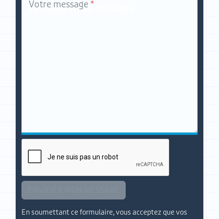
Votre message
*
ENVOYER MON MESSAGE
En soumettant ce formulaire, vous acceptez que vos