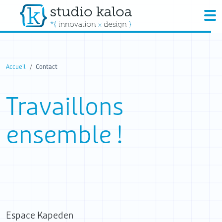
Panneau de gestion des cookies
Accueil
Contact
Travaillons
ensemble !
Espace Kapeden