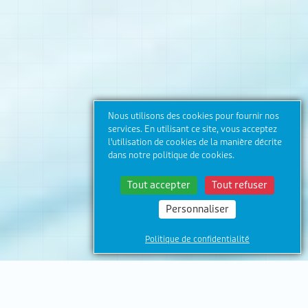
Nous utilisons des cookies pour fournir nos
services. En utilisant ce site, vous acceptez
l'utilisation de cookies de la manière décrite
dans notre politique de cookies.
Tout accepter
Tout refuser
Personnaliser
Politique de confidentialité